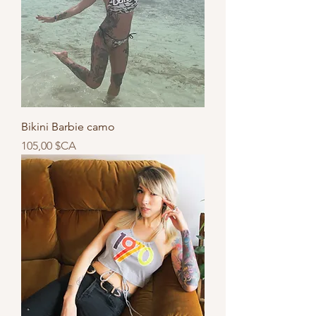
Bikini Barbie camo
Prix
105,00 $CA