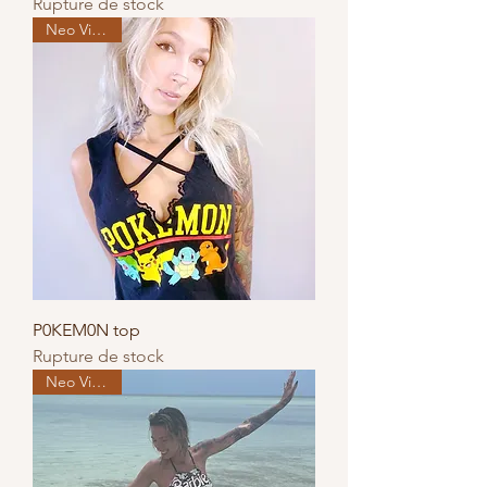
Rupture de stock
Neo Vintage
P0KEM0N top
Rupture de stock
Neo Vintage