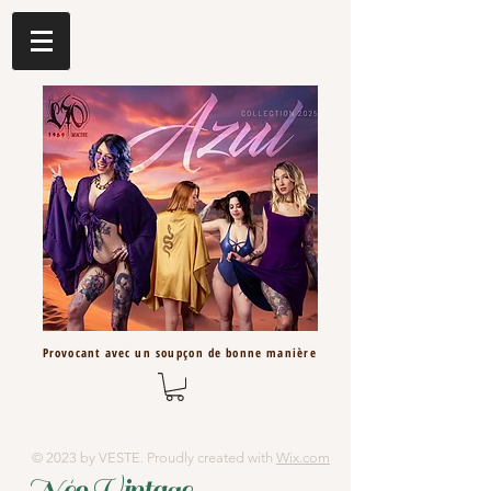
Provocant avec un
soupçon
de bonne
manière
© 2023 by VESTE. Proudly created with
Wix.com
Néo Vintage