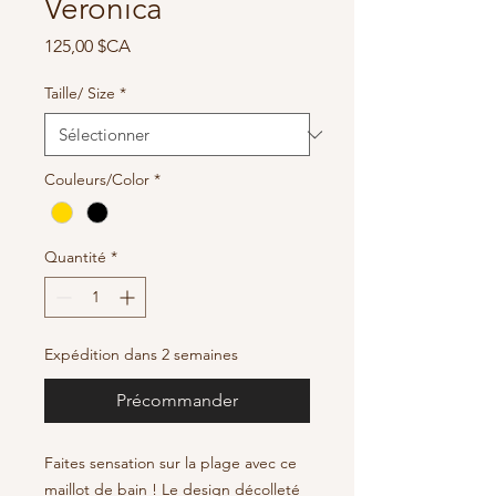
Veronica
Prix
125,00 $CA
Taille/ Size
*
Couleurs/Color
*
Quantité
*
Expédition dans 2 semaines
Précommander
Faites sensation sur la plage avec ce
maillot de bain ! Le design décolleté