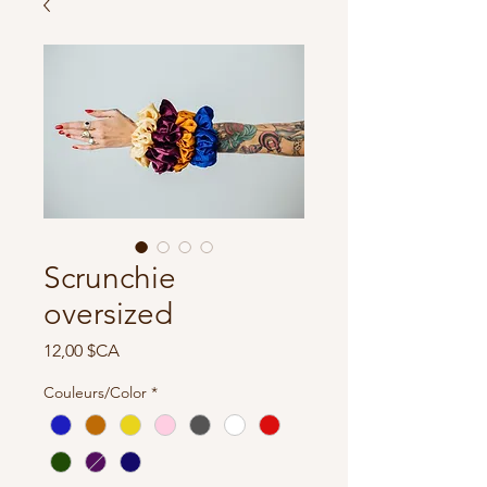
Scrunchie
oversized
Prix
12,00 $CA
Couleurs/Color
*