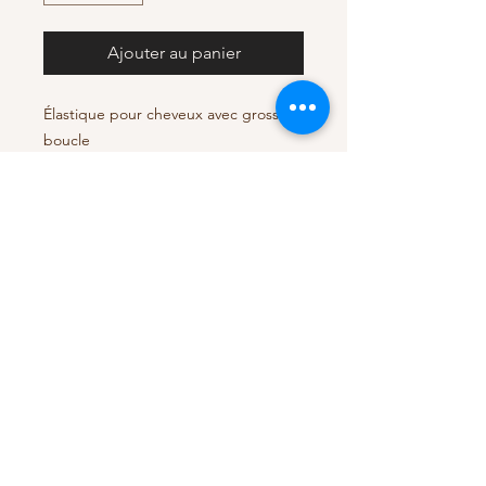
Ajouter au panier
Élastique pour cheveux avec grosse
boucle
Scrunchie for hair with big bow