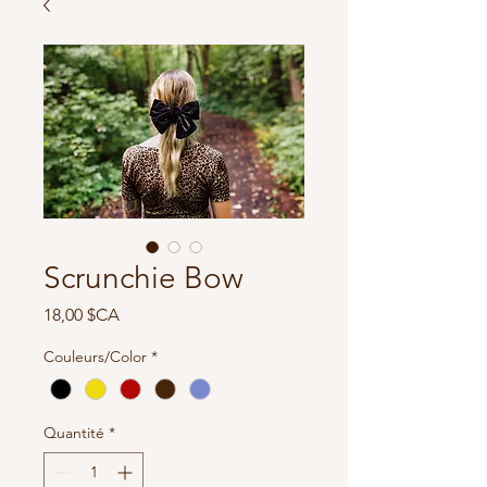
Scrunchie Bow
Prix
18,00 $CA
Couleurs/Color
*
Quantité
*