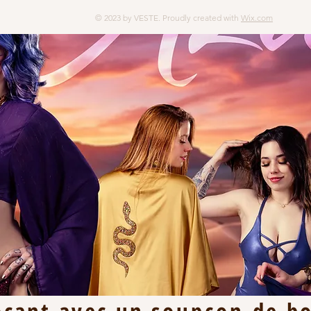
© 2023 by VESTE. Proudly created with
Wix.com