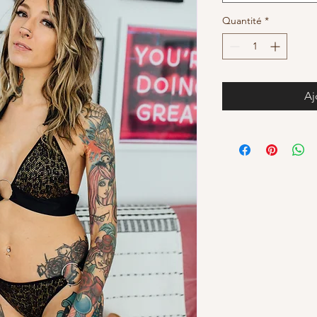
Quantité
*
Aj