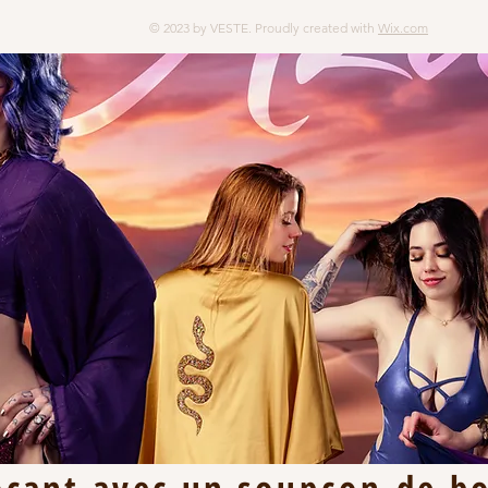
© 2023 by VESTE. Proudly created with
Wix.com