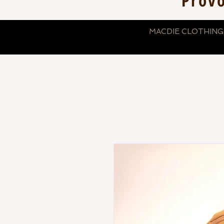
Prov
MACDIE CLOTHING