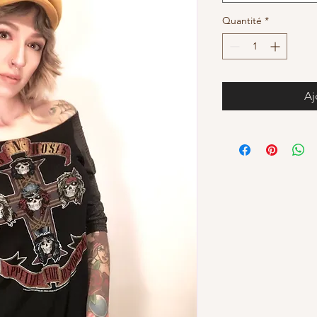
Quantité
*
Aj