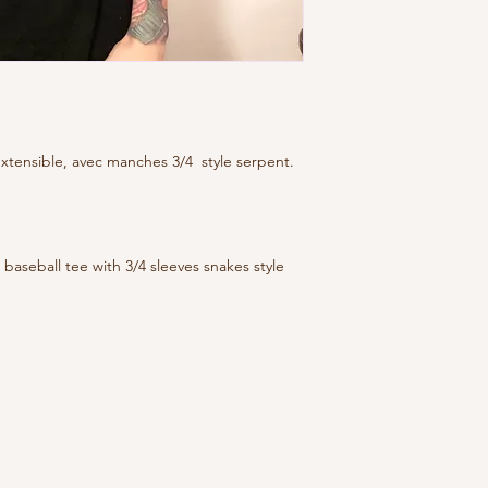
xtensible, avec manches 3/4 style serpent.
 baseball tee with 3/4 sleeves snakes style