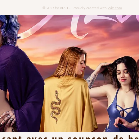
© 2023 by VESTE. Proudly created with
Wix.com