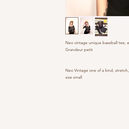
Neo vintage unique baseball tee, e
Grandeur petit
Neo Vintage one of a kind, stretch,
size small